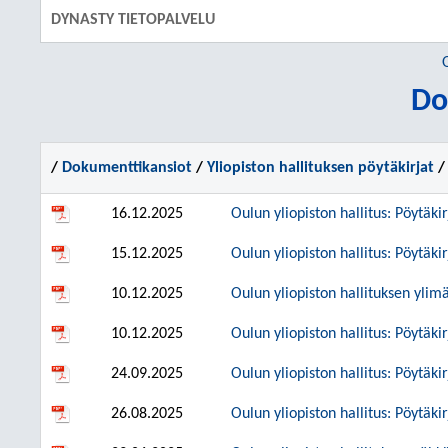
DYNASTY TIETOPALVELU
O
Do
/
Dokumenttikansiot
/
Yliopiston hallituksen pöytäkirjat
/ 
16.12.2025
Oulun yliopiston hallitus: Pöytäk
15.12.2025
Oulun yliopiston hallitus: Pöytäk
10.12.2025
Oulun yliopiston hallituksen ylim
10.12.2025
Oulun yliopiston hallitus: Pöytäk
24.09.2025
Oulun yliopiston hallitus: Pöytäki
26.08.2025
Oulun yliopiston hallitus: Pöytäki